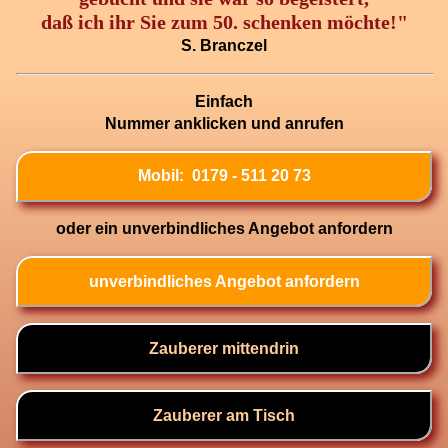
daß ich ihr Sie zum 50. schenken möchte!"
S. Branczel
Einfach
Nummer anklicken und anrufen
Mobil: 0179 - 511 20 73
oder ein unverbindliches Angebot anfordern
unverbindliches Angebot anfordern
Zauberer mittendrin
Zauberer am Tisch