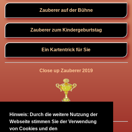
Zauberer auf der Bühne
Zauberer zum Kindergeburtstag
Ein Kartentrick für Sie
Close up Zauberer 2019
der Christian Magicians UK
Hinweis: Durch die weitere Nutzung der
Webseite stimmen Sie der Verwendung
von Cookies und den
Impressum